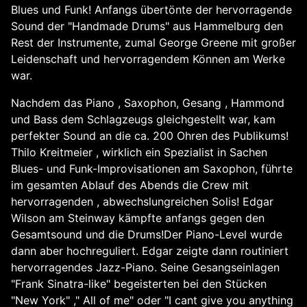
Blues und Funk! Anfangs übertönte der hervorragende
Sound der "Handmade Drums" aus Hammelburg den
Rest der Instrumente, zumal George Greene mit großer
Leidenschaft und hervorragendem Können am Werke
war.
Nachdem das Piano , Saxophon, Gesang , Hammond
und Bass dem Schlagzeugs gleichgestellt war, kam
perfekter Sound an die ca. 200 Ohren des Publikums!
Thilo Kreitmeier , wirklich ein Spezialist in Sachen
Blues- und Funk-Improvisationen am Saxophon, führte
im gesamten Ablauf des Abends die Crew mit
hervorragenden , abwechslungreichen Solis! Edgar
Wilson am Steinway kämpfte anfangs gegen den
Gesamtsound und die Drums!Der Piano-Level wurde
dann aber hochreguliert. Edgar zeigte dann routiniert
hervorragendes Jazz-Piano. Seine Gesangseinlagen
"Frank Sinatra-like" begeisterten bei den Stücken
"New York" ," All of me" oder "I cant give you anything