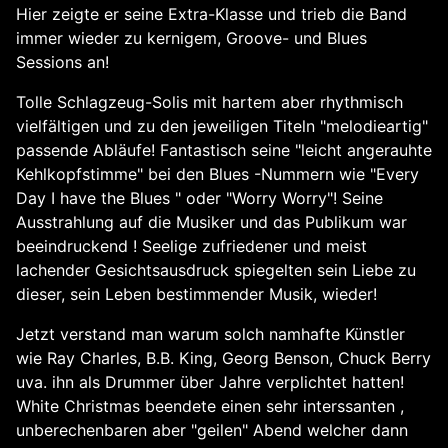
Hier zeigte er seine Extra-Klasse und trieb die Band
immer wieder zu kernigem, Groove- und Blues
Sessions an!
Tolle Schlagzeug-Solis mit hartem aber rhythmisch
vielfältigen und zu den jeweiligen Titeln "melodieartig"
passende Abläufe! Fantastisch seine "leicht angerauhte
Kehlkopfstimme" bei den Blues -Nummern wie "Every
Day I have the Blues " oder "Worry Worry"! Seine
Ausstrahlung auf die Musiker und das Publikum war
beeindruckend ! Seelige zufriedener und meist
lachender Gesichtsausdruck spiegelten sein Liebe zu
dieser, sein Leben bestimmender Musik, wieder!
Jetzt verstand man warum solch namhafte Künstler
wie Ray Charles, B.B. King, Georg Benson, Chuck Berry
uva. ihn als Drummer über Jahre verplichtet hatten!
White Christmas beendete einen sehr interssanten ,
unberechenbaren aber "geilen" Abend welcher dann