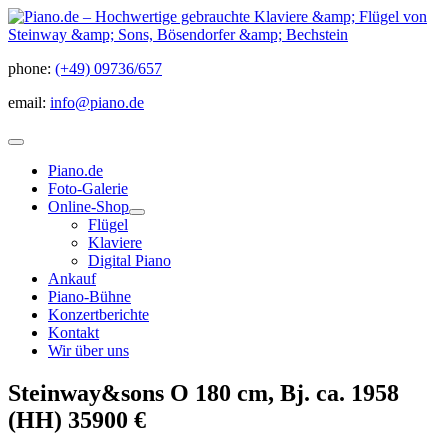
phone:
(+49) 09736/657
email:
info@piano.de
Piano.de
Foto-Galerie
Online-Shop
Flügel
Klaviere
Digital Piano
Ankauf
Piano-Bühne
Konzertberichte
Kontakt
Wir über uns
Steinway&sons O 180 cm, Bj. ca. 1958
(HH) 35900 €