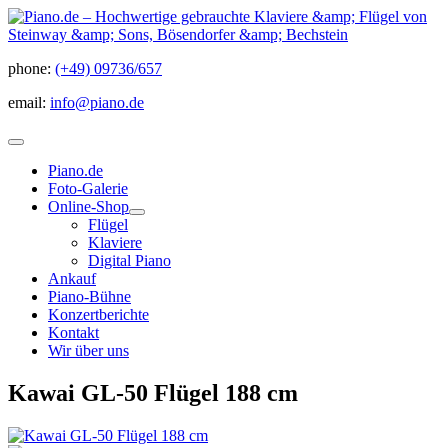
phone:
(+49) 09736/657
email:
info@piano.de
Piano.de
Foto-Galerie
Online-Shop
Flügel
Klaviere
Digital Piano
Ankauf
Piano-Bühne
Konzertberichte
Kontakt
Wir über uns
Kawai GL-50 Flügel 188 cm